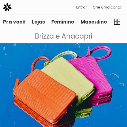
Entrar
Crie uma conta
Pra você
Lojas
Feminino
Masculino
Infant
Brizza e Anacapri