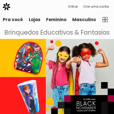
Entrar
Crie uma conta
Pra você
Lojas
Feminino
Masculino
Infant
Brinquedos Educativos & Fantasias