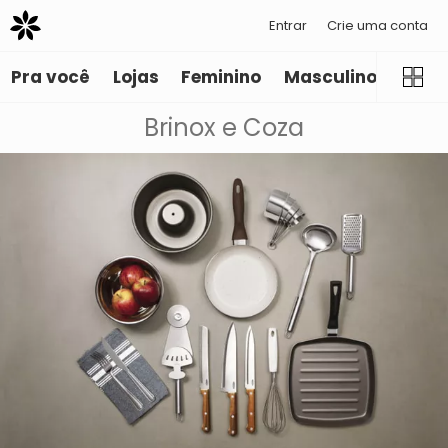
Entrar
Crie uma conta
Pra você
Lojas
Feminino
Masculino
Infant
Brinox e Coza