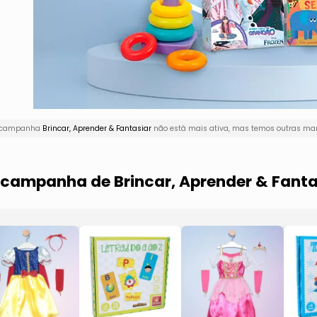
 A campanha
Brincar, Aprender & Fantasiar
não está mais ativa, mas temos outras mar
a campanha de Brincar, Aprender & Fanta