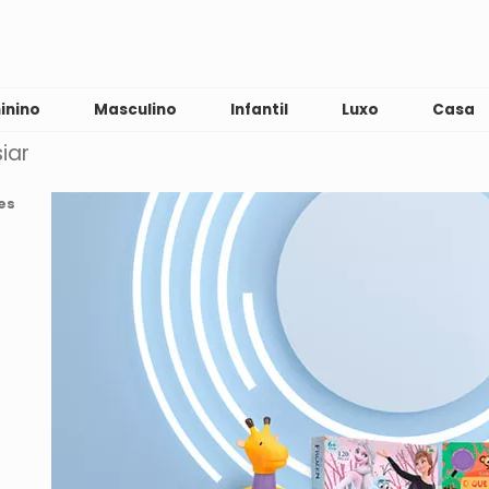
inino
Masculino
Infantil
Luxo
Casa
iar
es