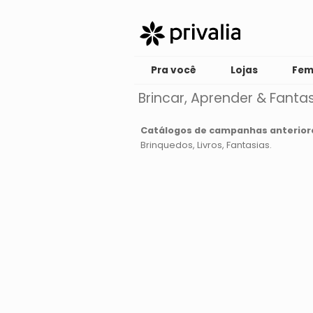
Pra você
Lojas
Fem
Brincar, Aprender & Fantas
Catálogos de campanhas anterior
Brinquedos
Livros
Fantasias