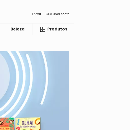
Entrar
Crie uma conta
Beleza
Liquida
Produtos