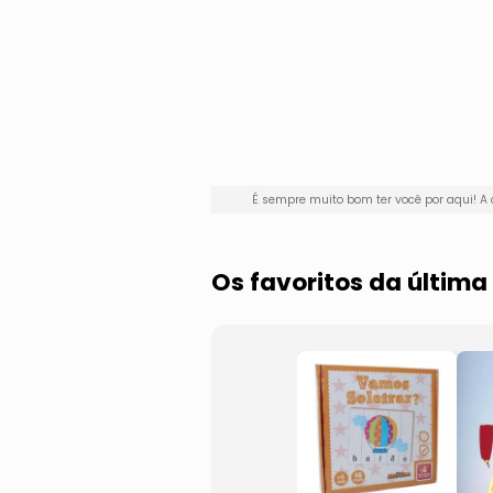
É sempre muito bom ter você por aqui!
Os favoritos da últim