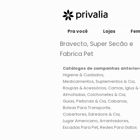
Pra você
Lojas
Fem
Bravecto, Super Secão e
Fabrica Pet
Catálogos de campanhas anterior
Higiene & Cuidados
Medicamentos, Suplementos & Cia
Roupas & Acessórios
Camas, Iglus & 
Almofadas, Colchonetes & Cia
Guias, Peitorais & Cia
Cabanas
Bolsas Para Transporte
Cobertores, Edredons & Cia
Lugar Americano
Arranhadores
Escadas Para Pet
Redes Para Gatos