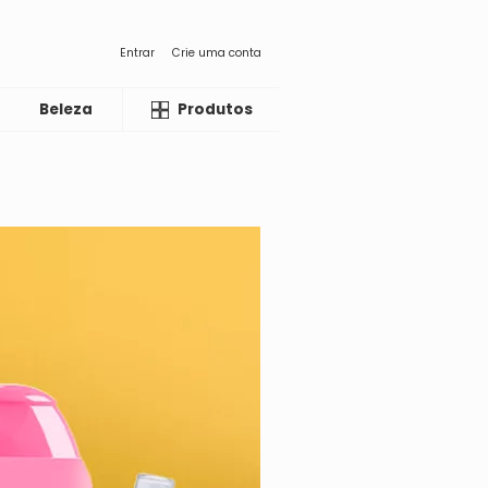
Entrar
Crie uma conta
Beleza
Liquida
Produtos