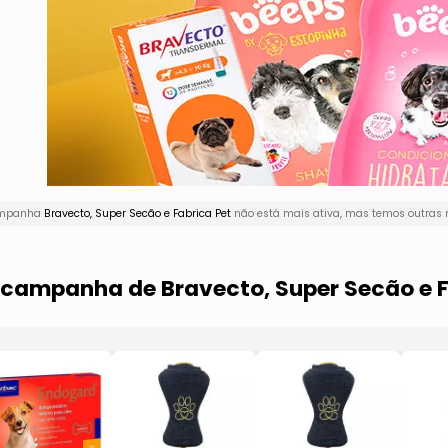
campanha
Bravecto, Super Secão e Fabrica Pet
não está mais ativa, mas temos outras 
a campanha de Bravecto, Super Secão e F