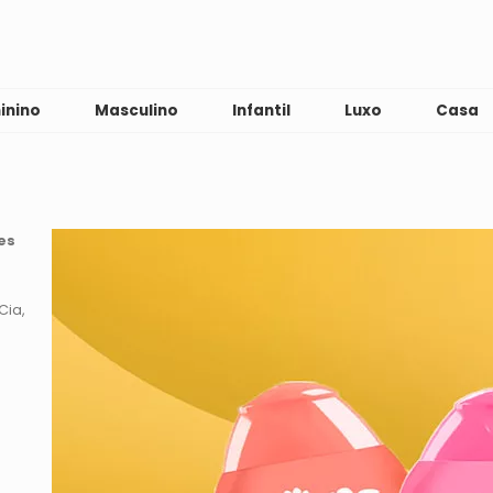
inino
Masculino
Infantil
Luxo
Casa
es
Cia