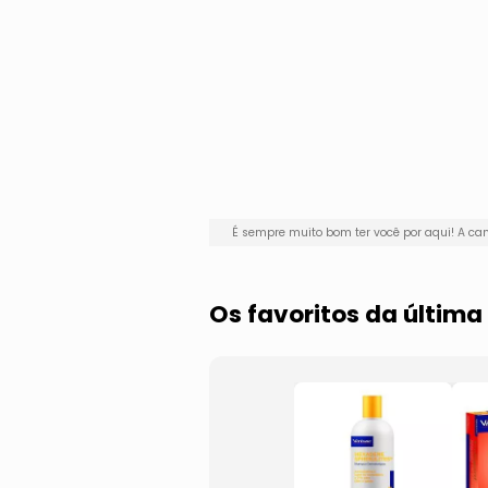
É sempre muito bom ter você por aqui! A 
Os favoritos da últim