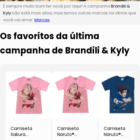
É sempre muito bom ter você por aqui! A campanha
Brandili &
Kyly
não está mais ativa, mas temos outras marcas na vitrine que
você vai amar:
Marcas
Os favoritos da última
campanha de Brandili & Kyly
Camiseta
Camiseta
Camiseta
Sakura
Naruto®
Naruto®