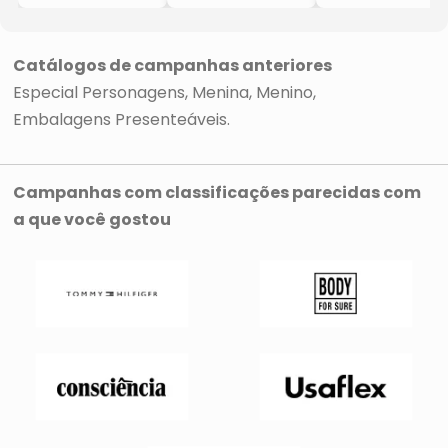
- Rosa &
- Rosa &
- Azul Marinho &
Vermelha
Vermelha
Cinza
Catálogos de campanhas anteriores
Especial Personagens
Menina
Menino
Embalagens Presenteáveis
Campanhas com classificações parecidas com
a que você gostou