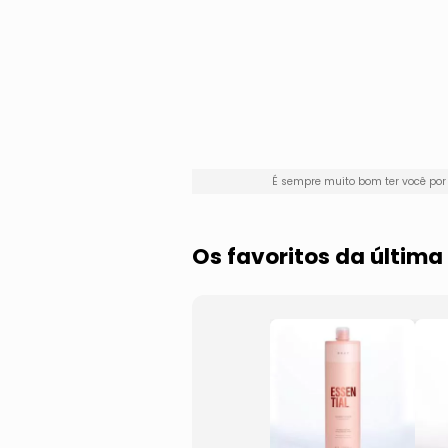
É sempre muito bom ter você po
Os favoritos da últim