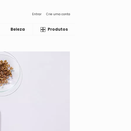
Entrar
Crie uma conta
Beleza
Liquida
Produtos