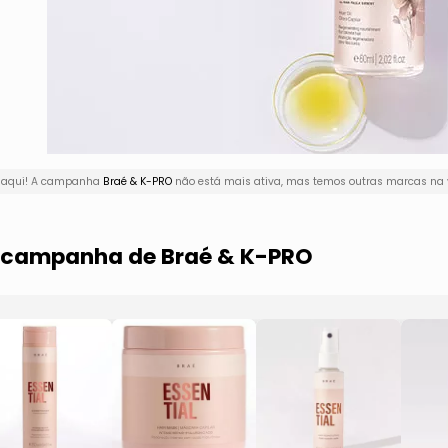
r aqui! A campanha
Braé & K-PRO
não está mais ativa, mas temos outras marcas na v
a campanha de Braé & K-PRO