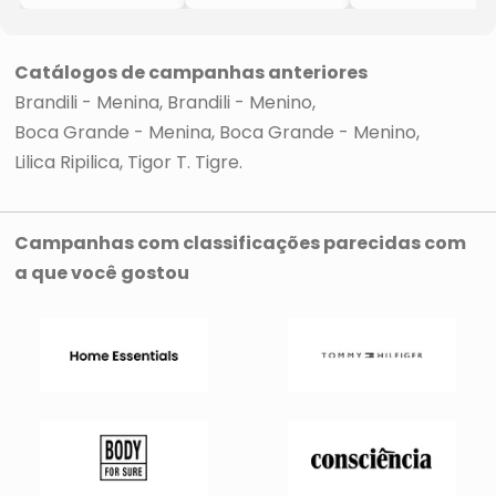
- Lilica Ripilica
- Rosa
Redondo Liso
- Lilica Ripilica
- Amarelo
Escuro
- Lilica Ripilica
Catálogos de campanhas anteriores
Brandili - Menina
Brandili - Menino
Boca Grande - Menina
Boca Grande - Menino
Lilica Ripilica
Tigor T. Tigre
Campanhas com classificações parecidas com
a que você gostou