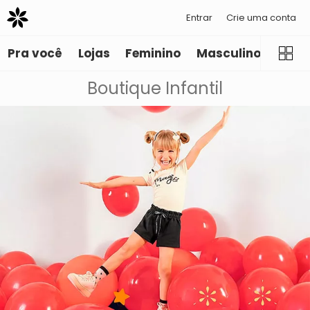
Entrar
Crie uma conta
Pra você
Lojas
Feminino
Masculino
Infant
Boutique Infantil