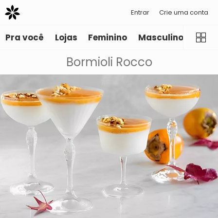
Entrar
Crie uma conta
Pra você
Lojas
Feminino
Masculino
Infant
Bormioli Rocco