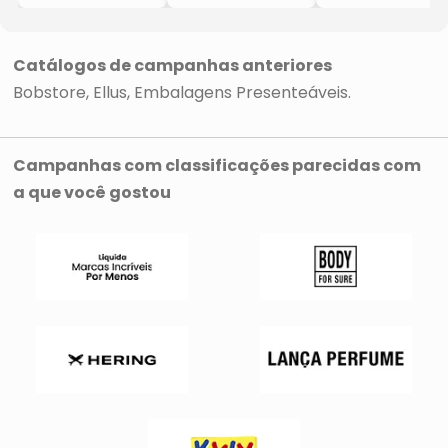
Renda
Moletom
- Preto
- Preto
- Preto & Cinza
Catálogos de campanhas anteriores
Bobstore
Ellus
Embalagens Presenteáveis
Campanhas com classificações parecidas com
a que você gostou