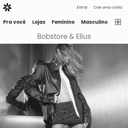
Entrar
Crie uma conta
Pra você
Lojas
Feminino
Masculino
Infant
Bobstore & Ellus