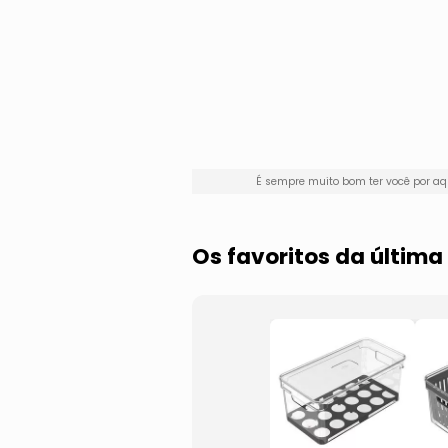
É sempre muito bom ter você por a
Os favoritos da últim