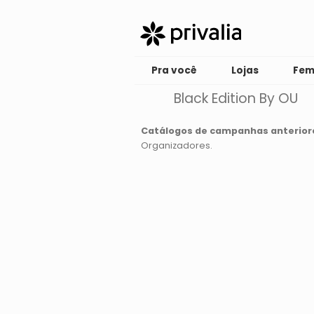
Pra você
Lojas
Fem
Black Edition By OU
Catálogos de campanhas anterior
Organizadores