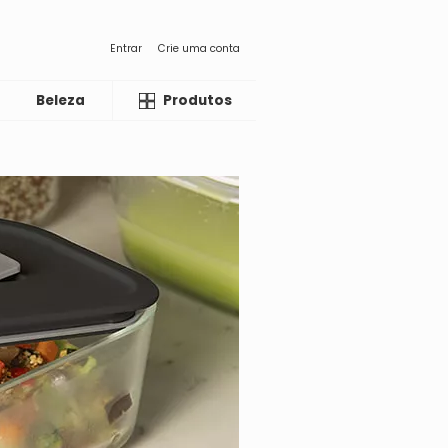
Entrar
Crie uma conta
Beleza
Liquida
Produtos