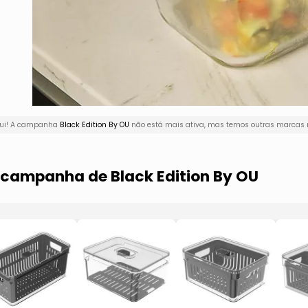
qui! A campanha
Black Edition By OU
não está mais ativa, mas temos outras marcas n
a campanha de Black Edition By OU