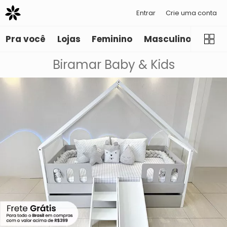
Entrar
Crie uma conta
Pra você
Lojas
Feminino
Masculino
Infant
Biramar Baby & Kids