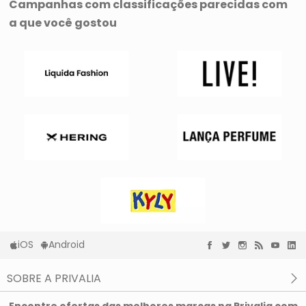
Campanhas com classificações parecidas com
a que você gostou
iOS
Android
SOBRE A PRIVALIA
O que é a Privalia?