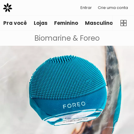
Entrar
Crie uma conta
Pra você
Lojas
Feminino
Masculino
Infant
Biomarine & Foreo