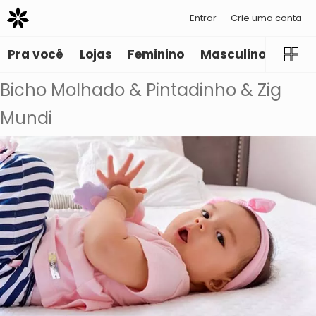
Entrar
Crie uma conta
Pra você
Lojas
Feminino
Masculino
Infant
Bicho Molhado & Pintadinho & Zig
Mundi