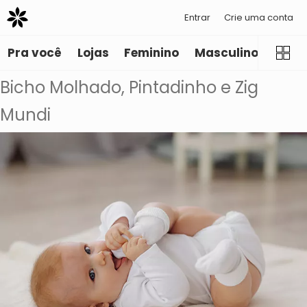
Entrar
Crie uma conta
Pra você
Lojas
Feminino
Masculino
Infant
Bicho Molhado, Pintadinho e Zig
Mundi