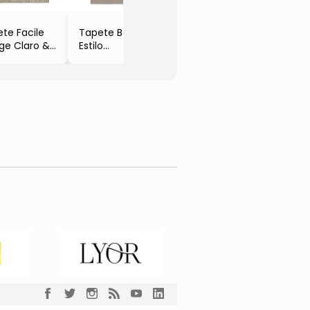
Carlos
te Facile
Tapete Bali
ge Claro &
Estilo
za
- Bege
50x100cm
- 150x100cm
petes São
os