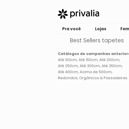
Pra você
Lojas
Fem
Best Sellers tapetes
Catálogos de campanhas anterior
Até 100cm
Até 150cm
Até 200cm
Até 250cm
Até 300cm
Até 350cm
Até 400cm
Acima de 500cm
Redondos, Orgânicos & Passadeiras