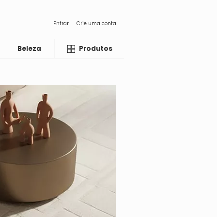
Entrar
Crie uma conta
Beleza
Liquida
Produtos