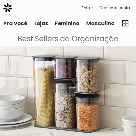
Entrar
Crie uma conta
Pra você
Lojas
Feminino
Masculino
Infant
Best Sellers da Organização