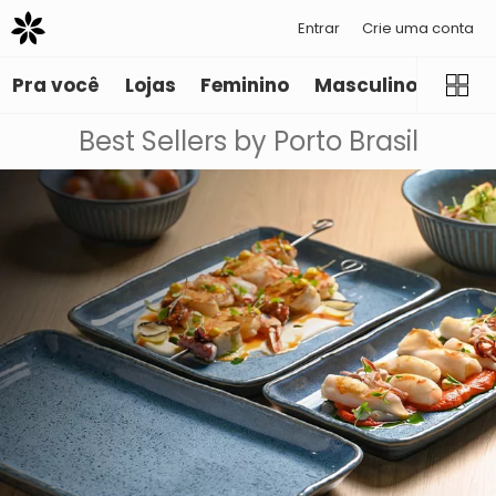
Entrar
Crie uma conta
Pra você
Lojas
Feminino
Masculino
Infant
Best Sellers by Porto Brasil