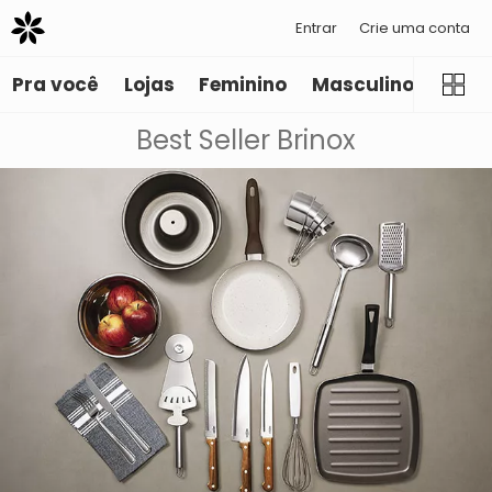
Entrar
Crie uma conta
Pra você
Lojas
Feminino
Masculino
Infant
Best Seller Brinox