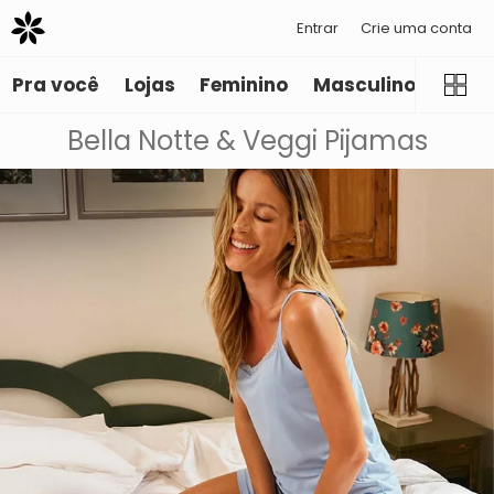
Entrar
Crie uma conta
Pra você
Lojas
Feminino
Masculino
Infant
Bella Notte & Veggi Pijamas