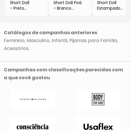
Short Doll
Short Doll Poá
Short Doll
- Preto
- Branco
Estampado
- Bela Notte
- Veggi
- Branco
- Veggi
Catálogos de campanhas anteriores
Feminino
Masculino
Infantil
Pijamas para Família
Acessórios
Campanhas com classificações parecidas com
a que você gostou