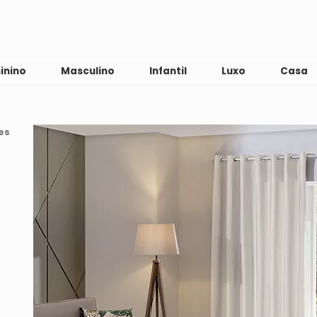
inino
Masculino
Infantil
Luxo
Casa
es