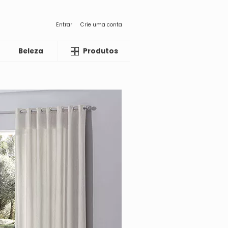
Entrar
Crie uma conta
Beleza
Liquida
Produtos