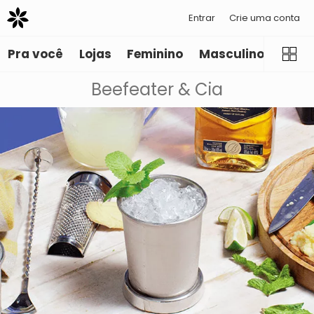
Entrar
Crie uma conta
Pra você
Lojas
Feminino
Masculino
Infant
Beefeater & Cia