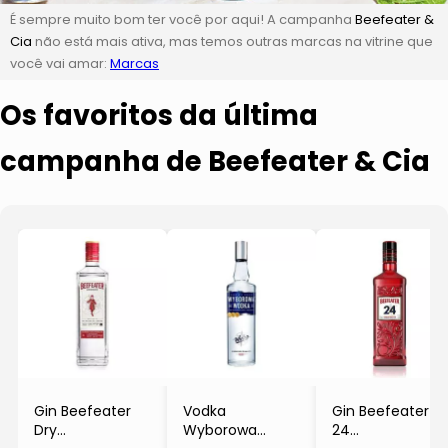
É sempre muito bom ter você por aqui! A campanha
Beefeater &
Cia
não está mais ativa, mas temos outras marcas na vitrine que
você vai amar:
Marcas
Os favoritos da última
campanha de Beefeater & Cia
Gin Beefeater
Vodka
Gin Beefeater
Dry
Wyborowa
24