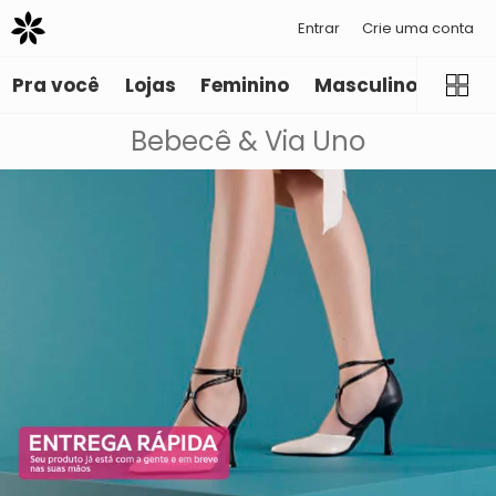
Entrar
Crie uma conta
Pra você
Lojas
Feminino
Masculino
Infant
Bebecê & Via Uno