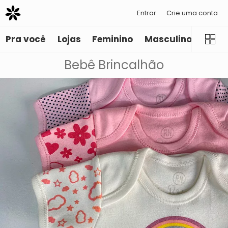
Entrar
Crie uma conta
Pra você
Lojas
Feminino
Masculino
Infant
Bebê Brincalhão