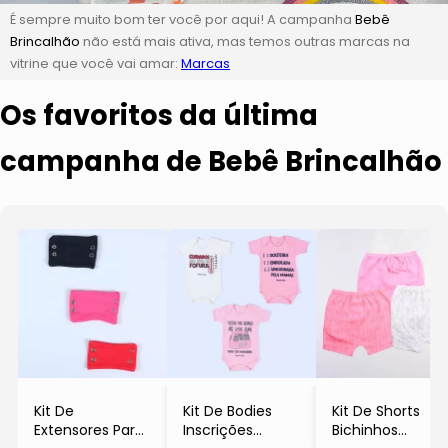
É sempre muito bom ter você por aqui! A campanha
Bebê
Brincalhão
não está mais ativa, mas temos outras marcas na
vitrine que você vai amar:
Marcas
Os favoritos da última
campanha de Bebê Brincalhão
Kit De
Kit De Bodies
Kit De Shorts
Extensores Para
Inscrições
Bichinhos