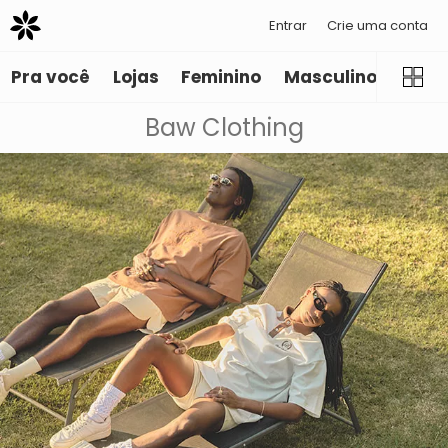
Entrar
Crie uma conta
Pra você
Lojas
Feminino
Masculino
Infant
Baw Clothing