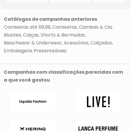
- Preta &
- Preta & Azul
Branca
- 10x40x30cm
Catálogos de campanhas anteriores
Camisetas até 69,99
Camisetas, Camisas & Cia
Blusões
Calças
Shorts & Bermudas
Beachwear & Underwear
Acessórios
Calçados
Embalagens Presenteáveis
Campanhas com classificações parecidas com
a que você gostou