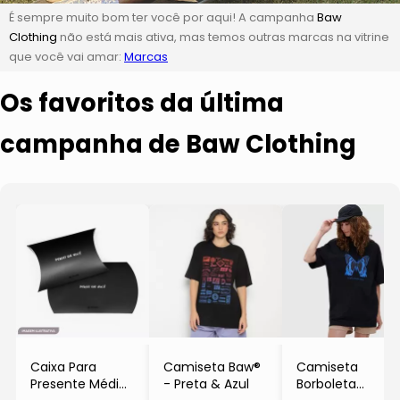
É sempre muito bom ter você por aqui! A campanha
Baw
Clothing
não está mais ativa, mas temos outras marcas na vitrine
que você vai amar:
Marcas
Os favoritos da última
campanha de Baw Clothing
Caixa Para
Camiseta Baw®
Camiseta
Presente Média
- Preta & Azul
Borboleta