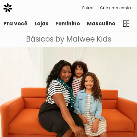
Entrar
Crie uma conta
Pra você
Lojas
Feminino
Masculino
Infant
Básicos by Malwee Kids