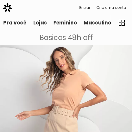
Entrar
Crie uma conta
Pra você
Lojas
Feminino
Masculino
Infant
Basicos 48h off