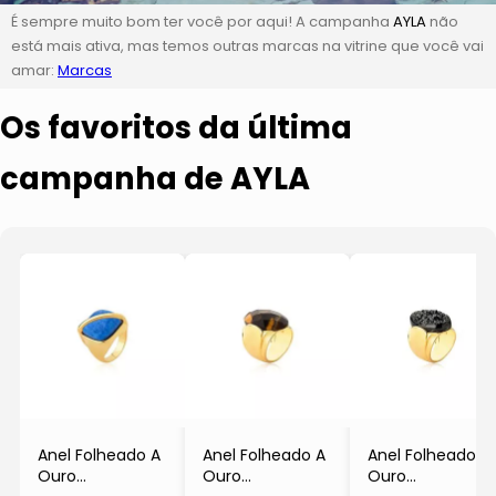
É sempre muito bom ter você por aqui! A campanha
AYLA
não
está mais ativa, mas temos outras marcas na vitrine que você vai
amar:
Marcas
Os favoritos da última
campanha de AYLA
Anel Folheado A
Anel Folheado A
Anel Folheado A
Ouro
Ouro
Ouro