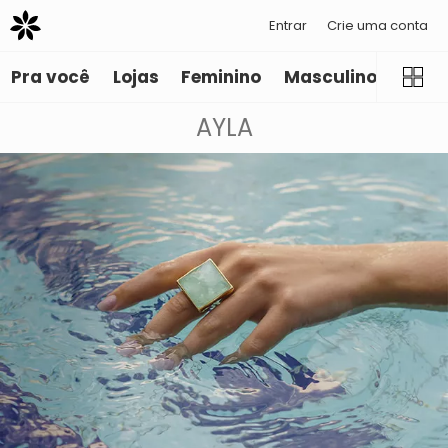
Entrar
Crie uma conta
Pra você
Lojas
Feminino
Masculino
Infant
AYLA