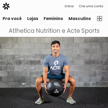
Entrar
Crie uma conta
Pra você
Lojas
Feminino
Masculino
Infant
Atlhetica Nutrition e Acte Sports