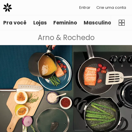
Entrar
Crie uma conta
Pra você
Lojas
Feminino
Masculino
Infant
Arno & Rochedo