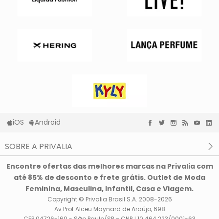
iOS
Android
SOBRE A PRIVALIA
O que é a Privalia?
Encontre ofertas das melhores marcas na Privalia com
Privacidade e Cookies
até 85% de desconto e frete grátis. Outlet de Moda
Condições de uso
Feminina, Masculina, Infantil, Casa e Viagem.
Copyright © Privalia Brasil S.A. 2008-2026
Av Prof Alceu Maynard de Araújo, 698
CEP 04726-160 - São Paulo/SP – CNPJ 10.464.223/0001-63