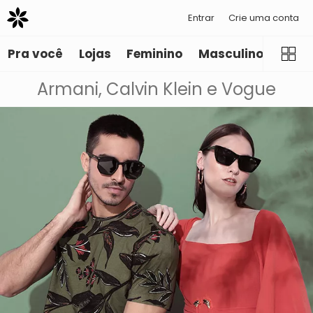
Entrar
Crie uma conta
Pra você
Lojas
Feminino
Masculino
Infant
Armani, Calvin Klein e Vogue