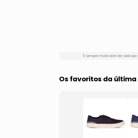
É sempre muito bom ter você po
Os favoritos da últim