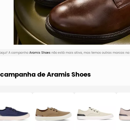
r aqui! A campanha
Aramis Shoes
não está mais ativa, mas temos outras marcas na v
a campanha de Aramis Shoes