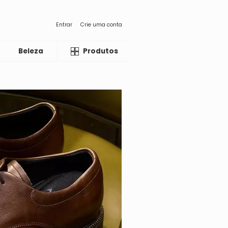
Entrar
Crie uma conta
Beleza
Liquida
Produtos