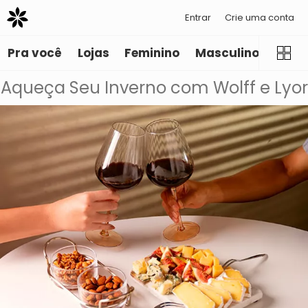
Entrar
Crie uma conta
Pra você
Lojas
Feminino
Masculino
Infant
Aqueça Seu Inverno com Wolff e Lyor