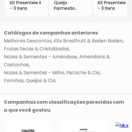
Kit Presenteie II
Queijo
Kit Presenteie I
- 3 Itens
Parmesão
- 3 Itens
Desidratado
- 60g
Catálogos de campanhas anteriores
Melhores Descontos
Kits Brasilfrutt & Baden Baden
Frutas Secas & Cristalizadas
Nozes & Sementes - Amêndoas, Amendoins &
Castanhas
Nozes & Sementes - Milho, Pistache & Cia
Farinhas, Queijos & Cia
Campanhas com classificações parecidas com
a que você gostou