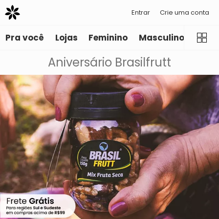
Entrar
Crie uma conta
Pra você
Lojas
Feminino
Masculino
Infant
Aniversário Brasilfrutt