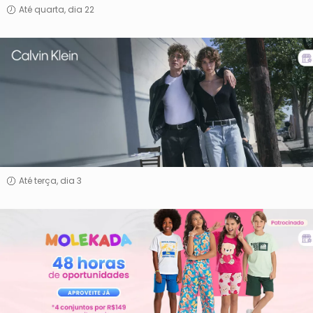
Até quarta, dia 22
Calvin
Klein
Até terça, dia 3
Molekada