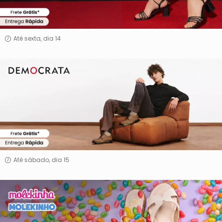
Até sexta, dia 14
Democrata
Até sábado, dia 15
Molekinha
&
Molekinho