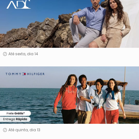
Fashion
Até sexta, dia 14
Tommy
Hilfiger
Até quinta, dia 13