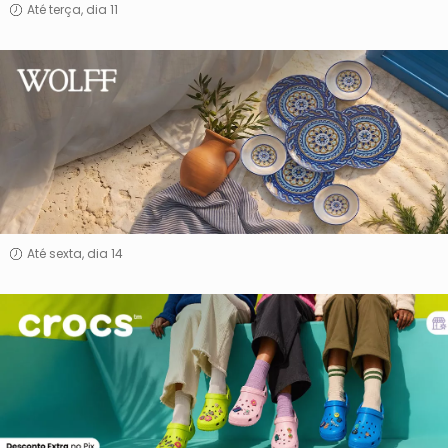
Até terça, dia 11
WOLFF
Até sexta, dia 14
Crocs