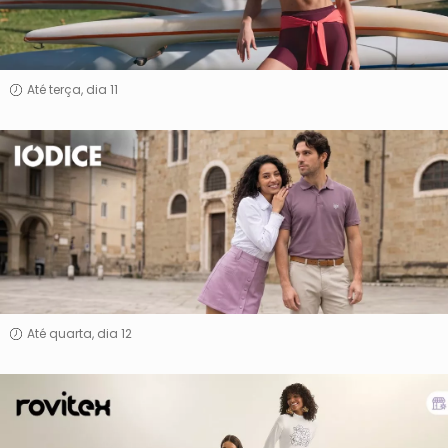
Até terça, dia 11
Iódice
Até quarta, dia 12
Rovitex