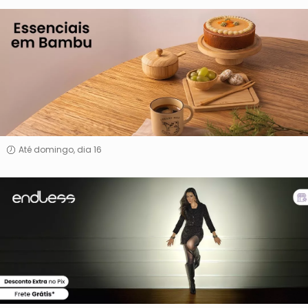
Essenciais
em
Bambu
Até domingo, dia 16
Endless