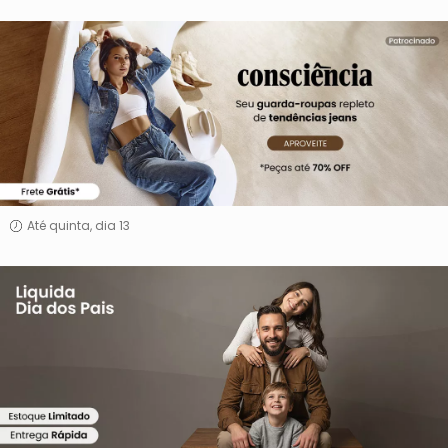
Consciência
Jeans
Até quinta, dia 13
Liquida
Dia
Dos
Pais