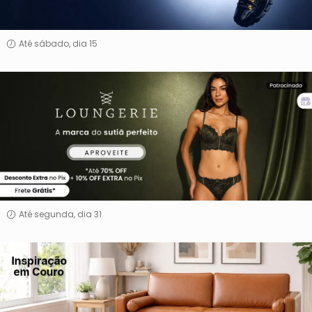
Até sábado, dia 15
Loungerie
Até segunda, dia 31
Inspiração
Em
Couro