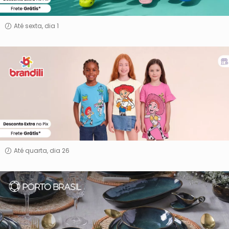
Até sexta, dia 1
Brandili
Até quarta, dia 26
Porto
Brasil