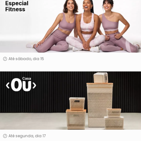
Fitness
Até sábado, dia 15
Casa
Até segunda, dia 17