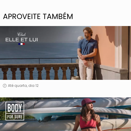
APROVEITE TAMBÉM
Elle
Et
Lui
Até quarta, dia 12
Body
For
Sure