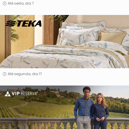
Até sexta, dia 7
Teka
Até segunda, dia 17
Vip
Reserva