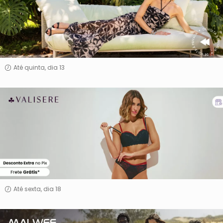
Até quinta, dia 13
Valisere
Até sexta, dia 18
Malwee