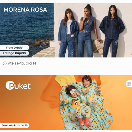
Morena
Rosa
Até sexta, dia 14
Puket