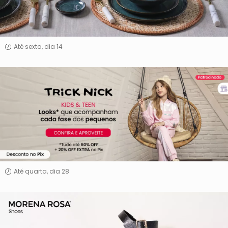
Até sexta, dia 14
Trick
Nick
Até quarta, dia 28
Morena
Rosa