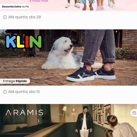
Até quinta, dia 29
Klin
Até quinta, dia 13
Aramis