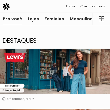
Entrar
Crie uma conta
Pra você
Lojas
Feminino
Masculino
Infant
DESTAQUES
Levis
Até sábado, dia 15