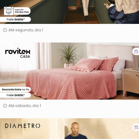
Até segunda, dia 1
Rovitex
Casa
Até sábado, dia 1
Diâmetro