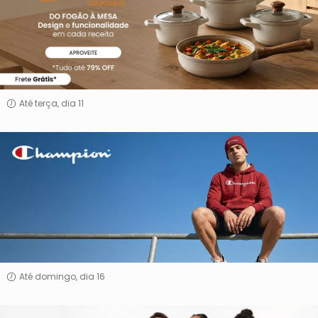
Até terça, dia 11
Champion
Até domingo, dia 16
Especial