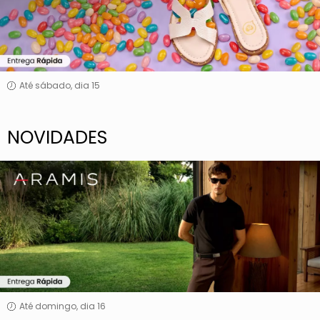
Até sábado, dia 15
NOVIDADES
Aramis
Até domingo, dia 16