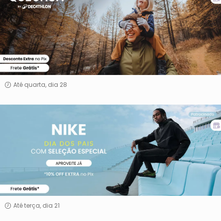
Até quarta, dia 28
Nike
Até terça, dia 21