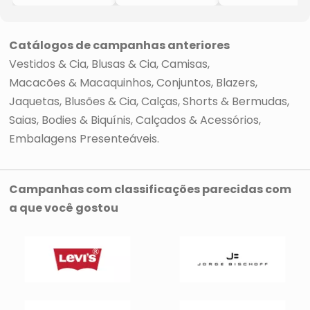
- Preto
- Preto
- Preta
Catálogos de campanhas anteriores
Vestidos & Cia
Blusas & Cia
Camisas
Macacões & Macaquinhos
Conjuntos
Blazers
Jaquetas, Blusões & Cia
Calças
Shorts & Bermudas
Saias
Bodies & Biquínis
Calçados & Acessórios
Embalagens Presenteáveis
Campanhas com classificações parecidas com
a que você gostou