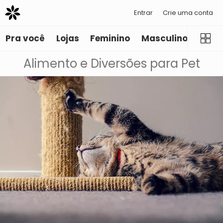
Entrar
Crie uma conta
Pra você
Lojas
Feminino
Masculino
Infant
Alimento e Diversões para Pet