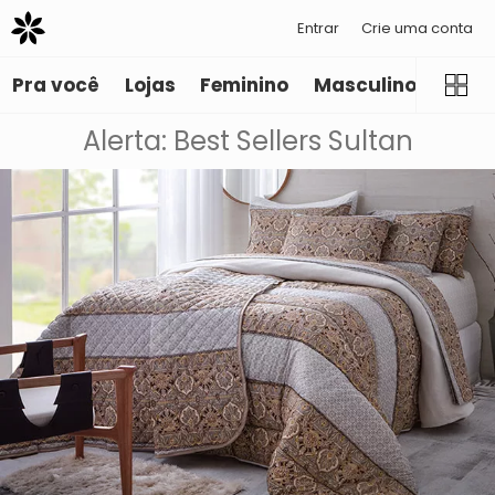
Entrar
Crie uma conta
Pra você
Lojas
Feminino
Masculino
Infant
Alerta: Best Sellers Sultan