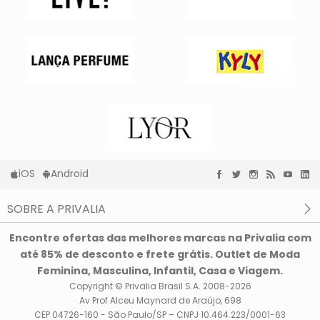
iOS
Android
SOBRE A PRIVALIA
O que é a Privalia?
Encontre ofertas das melhores marcas na Privalia com
Privacidade e Cookies
até 85% de desconto e frete grátis. Outlet de Moda
Condições de uso
Feminina, Masculina, Infantil, Casa e Viagem.
Copyright © Privalia Brasil S.A. 2008-2026
Av Prof Alceu Maynard de Araújo, 698
CEP 04726-160 - São Paulo/SP – CNPJ 10.464.223/0001-63