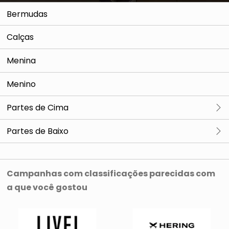
Bermudas
Calças
Menina
Menino
Partes de Cima
Blusas
Partes de Baixo
Bermudas
Campanhas com classificações parecidas com
a que você gostou