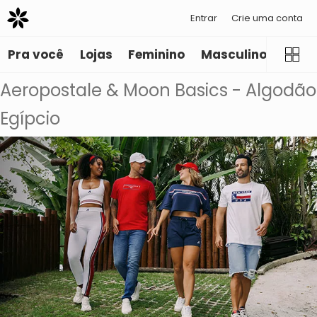
Entrar
Crie uma conta
Pra você
Lojas
Feminino
Masculino
Infant
Aeropostale & Moon Basics - Algodão
Egípcio