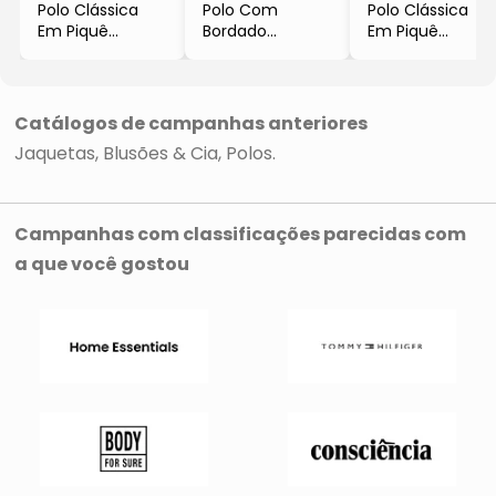
Polo Clássica
Polo Com
Polo Clássica
Em Piquê
Bordado
Em Piquê
Mescla
- Cinza Escuro
- Azul
- Cinza
Catálogos de campanhas anteriores
Jaquetas, Blusões & Cia
Polos
Campanhas com classificações parecidas com
a que você gostou