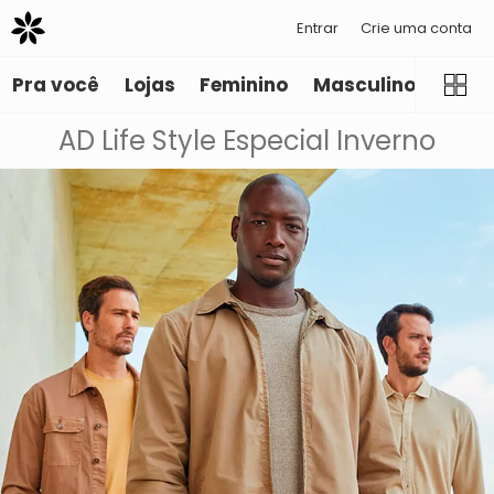
Entrar
Crie uma conta
Pra você
Lojas
Feminino
Masculino
Infant
AD Life Style Especial Inverno