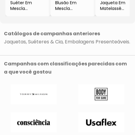
Suéter Em
Blusão Em
Jaqueta Em
Mescla
Mescla
Matelassê
- Preto
- Preto
- Preta
Catálogos de campanhas anteriores
Jaquetas, Suéteres & Cia
Embalagens Presenteáveis
Campanhas com classificações parecidas com
a que você gostou