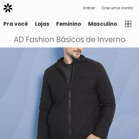
Entrar
Crie uma conta
Pra você
Lojas
Feminino
Masculino
Infant
AD Fashion Básicos de Inverno