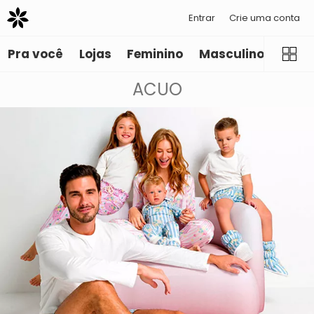
Entrar
Crie uma conta
Pra você
Lojas
Feminino
Masculino
Infant
ACUO