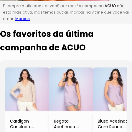
É sempre muito bom ter você por aqui! A campanha
ACUO
não
está mais ativa, mas temos outras marcas na vitrine que você vai
amar:
Marcas
Os favoritos da última
campanha de ACUO
Cardigan
Regata
Blusa Acetinada
Canelado
Acetinada
Com Renda