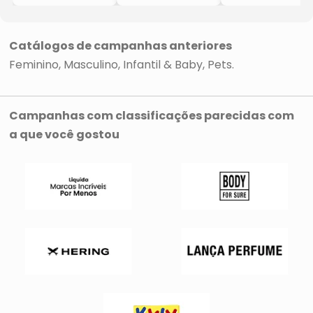
- Bege Claro
- Lilás
- Lilás
Catálogos de campanhas anteriores
Feminino
Masculino
Infantil & Baby
Pets
Campanhas com classificações parecidas com
a que você gostou