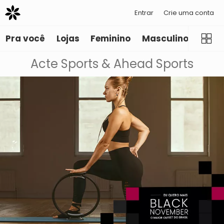
Entrar
Crie uma conta
Pra você
Lojas
Feminino
Masculino
Infant
Acte Sports & Ahead Sports