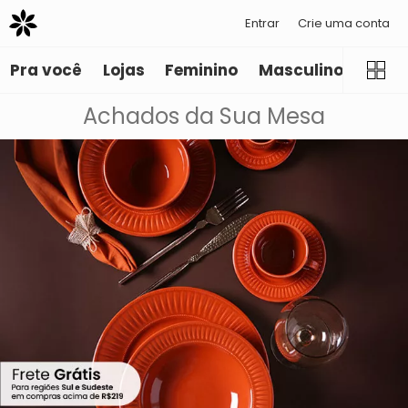
Entrar
Crie uma conta
Pra você
Lojas
Feminino
Masculino
Infant
Achados da Sua Mesa