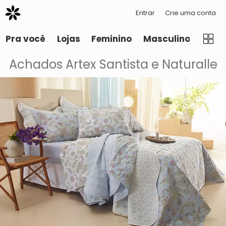
Entrar
Crie uma conta
Pra você
Lojas
Feminino
Masculino
Infant
Achados Artex Santista e Naturalle