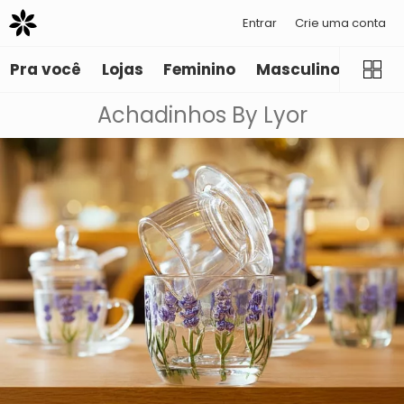
Entrar
Crie uma conta
Pra você
Lojas
Feminino
Masculino
Infant
Achadinhos By Lyor