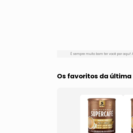
É sempre muito bom ter você por aqui
Os favoritos da últim