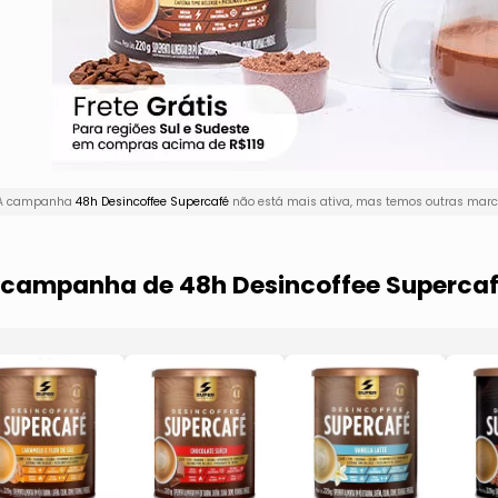
! A campanha
48h Desincoffee Supercafé
não está mais ativa, mas temos outras marca
a campanha de 48h Desincoffee Superca