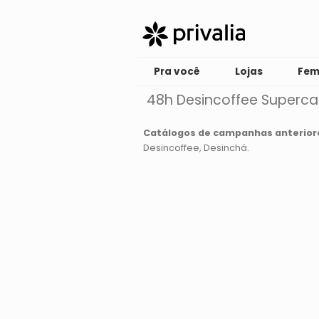
Pra você
Lojas
Fem
48h Desincoffee Superca
Catálogos de campanhas anterior
Desincoffee
Desinchá