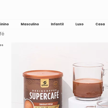
inino
Masculino
Infantil
Luxo
Casa
fé
es