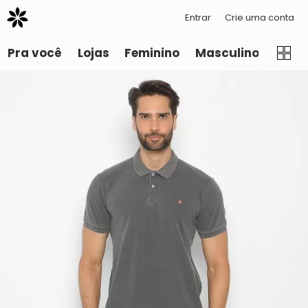
Entrar
Crie uma conta
Pra você
Lojas
Feminino
Masculino
Infant