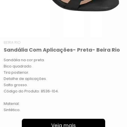
BEIRA RIO
Sandália Com Aplicações- Preta- Beira Rio
Sandália na cor preta.
Bico quadrado.
Tira posterior.
Detalhe de aplicações.
Salto grosso.
Código do Produto: 8536-104.
Material:
Sintético.
Veja mais