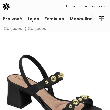
Entrar
Crie uma conta
Pra você
Lojas
Feminino
Masculino
Infant
Calçados
Calçados